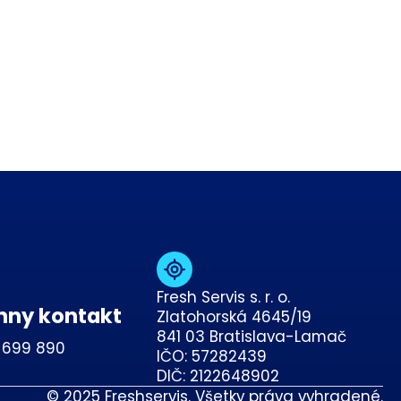
Fresh Servis s. r. o.
nny kontakt
Zlatohorská 4645/19
841 03 Bratislava-Lamač
 699 890
IČO: 57282439
DIČ: 2122648902
© 2025 Freshservis. Všetky práva vyhradené.