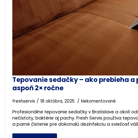
Tepovanie sedačky – ako prebieha a p
aspoň 2× ročne
freshservis
18 októbra, 2025
Nekomentované
Profesionálne tepovanie sedačky v Bratislave a okolí o
nečistoty, baktérie aj pachy. Fresh Servis používa tepov
a parné čistenie pre dokonalú dezinfekciu a sviežosť vá