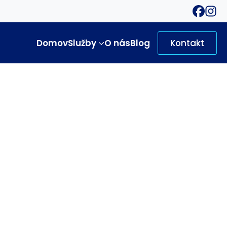
Domov
Služby
O nás
Blog
Kontakt