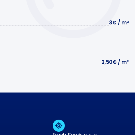
3€ / m²
2,50€ / m²