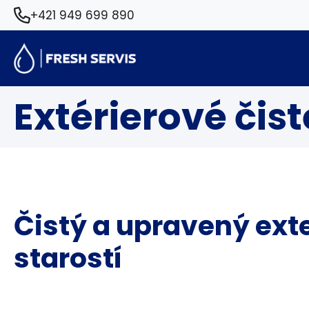
+421 949 699 890
Extérierové čist
Čistý a upravený exte
starostí