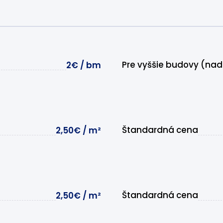
Pre vyššie budovy (na
2€ / bm
Štandardná cena
2,50€ / m²
Štandardná cena
2,50€ / m²