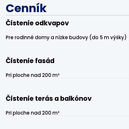
Cenník
Čistenie odkvapov
Pre rodinné domy a nízke budovy (do 5 m výšky)
Čistenie fasád
Pri ploche nad 200 m²
Čistenie terás a balkónov
Pri ploche nad 200 m²