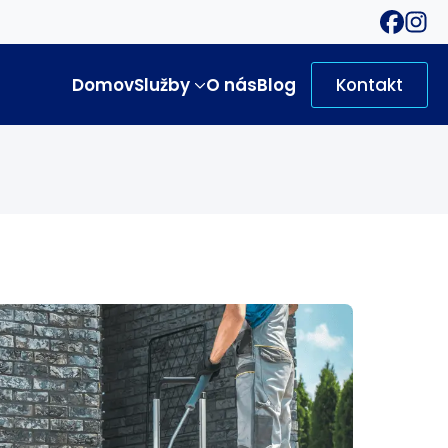
Domov
Služby
O nás
Blog
Kontakt