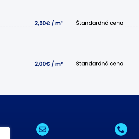
Štandardná cena
2,50€ / m²
Štandardná cena
2,00€ / m²