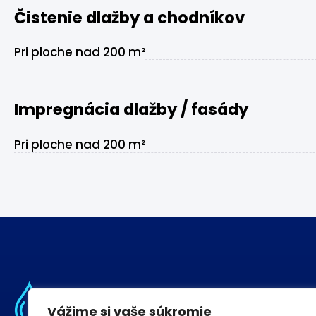
Čistenie dlažby a chodníkov
Pri ploche nad 200 m²
Impregnácia dlažby / fasády
Pri ploche nad 200 m²
Vážime si vaše súkromie