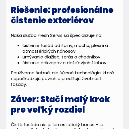
Riešenie: profesionálne
čistenie exteriérov
Naša služba Fresh Servis sa špecializuje na:
čistenie fasád od špiny, machu, plesní a
atmosférických nánosov
umývanie dlažieb, terás a chodníkov
čistenie odkvapov a dažďových žľabov
Používame šetrné, ale účinné technológie, ktoré
nepoškodzujú povrch a predlžujú životnosť
fasády.
Záver: Stačí malý krok
pre veľký rozdiel
Čistá fasáda nie je len estetický bonus – je