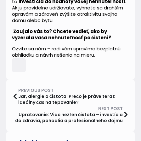
to
investícia do hodnoty vašej nehnuteľnosti
.
Ak ju pravidelne udržiavate, vyhnete sa drahším
opravám a zároveň zvýšite atraktivitu svojho
domu alebo bytu.
Zaujalo vás to? Chcete vedieť, ako by
vyzerala vaša nehnuteľnosť po čistení?
Ozvite sa nám – radi vám spravíme bezplatnú
obhliadku a návrh riešenia na mieru.
PREVIOUS POST
Jar, alergie a čistota: Prečo je práve teraz
ideálny čas na tepovanie?
NEXT POST
Upratovanie: Viac než len čistota – investícia
do zdravia, pohodlia a profesionálneho dojmu