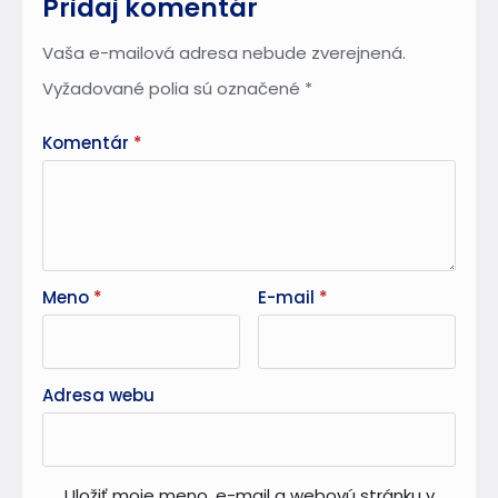
Pridaj komentár
Vaša e-mailová adresa nebude zverejnená.
Vyžadované polia sú označené
*
Komentár
*
Meno
*
E-mail
*
Adresa webu
Uložiť moje meno, e-mail a webovú stránku v