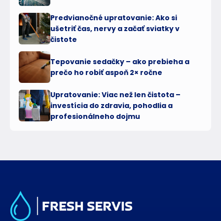
Predvianočné upratovanie: Ako si
ušetriť čas, nervy a začať sviatky v
čistote
Tepovanie sedačky – ako prebieha a
prečo ho robiť aspoň 2× ročne
Upratovanie: Viac než len čistota –
investícia do zdravia, pohodlia a
profesionálneho dojmu