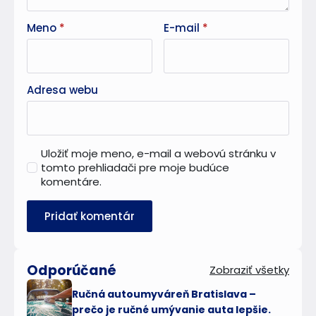
Meno
*
E-mail
*
Adresa webu
Uložiť moje meno, e-mail a webovú stránku v
tomto prehliadači pre moje budúce
komentáre.
Odporúčané
Zobraziť všetky
Ručná autoumyváreň Bratislava –
prečo je ručné umývanie auta lepšie.